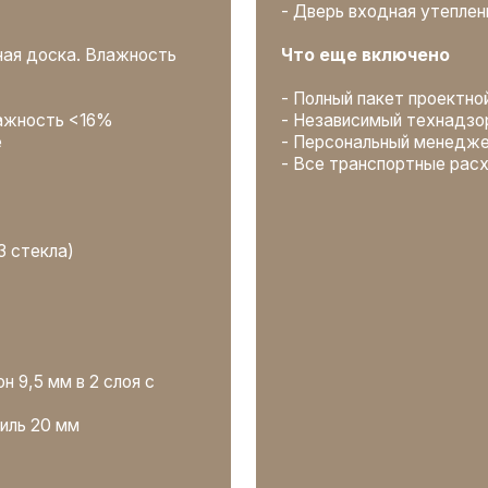
 мм
воз мусора
ЦЕНА: от 7.000.000
₽
Оставить заявку