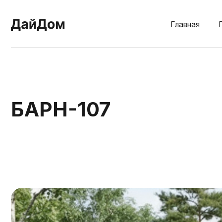
Главная
Планир
БАРН-107