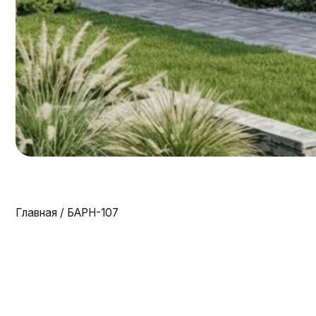
Главная
/ БАРН-107
Прод
Почему