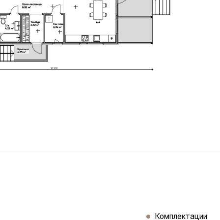
Комплектации
ости вниз с обратной засыпкой