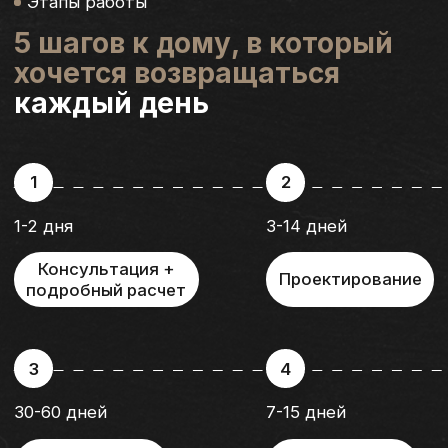
Получите
детальный
расчет
за 24 часа
Заполните форму и получите
детальный расчёт вашего
дома.
+7
Я согласен(-на) с
политикой