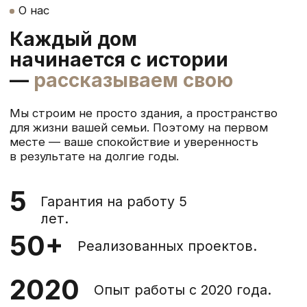
Адрес
Москва, Партийный
пер., 1, корп. 57, стр. 3
Разработка сайта
Политика конфиденциальности