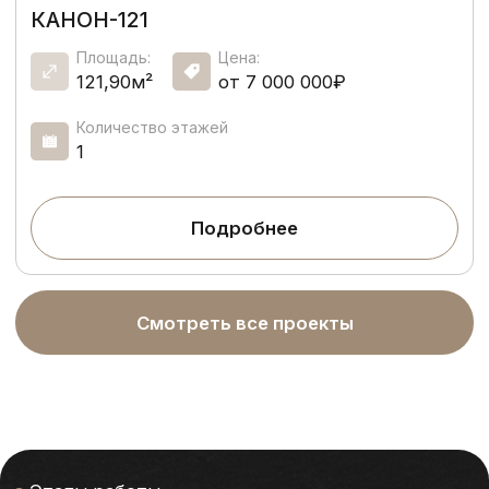
5
Гарантия на работу 5
лет.
50+
Реализованных проектов.
2020
Опыт работы с 2020 года.
Оставить заявку