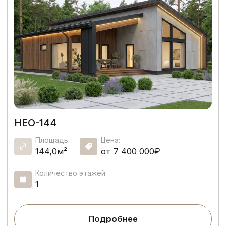
Подробнее
ПРАЙМ-120
Площадь:
Цена:
120,00м²
от 6 120 000₽
Количество этажей
1
Подробнее