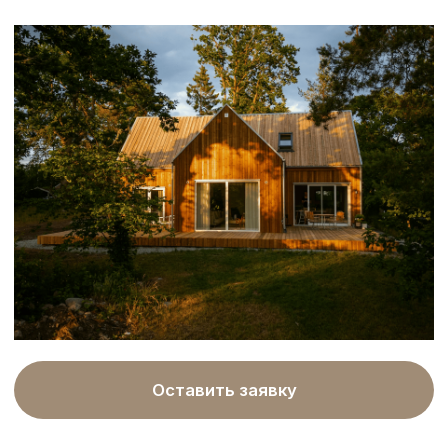
ДайДом