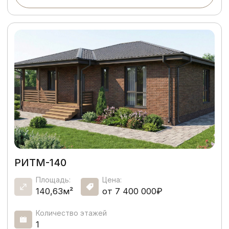
КАНОН-121
Площадь:
Цена:
121,90м²
от 7 000 000₽
Количество этажей
1
Подробнее
Смотреть все проекты