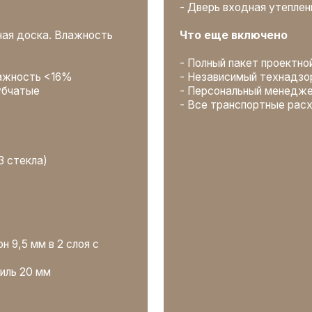
 мм
воз мусора
ЦЕНА: от 8.200.000
₽
Оставить заявку