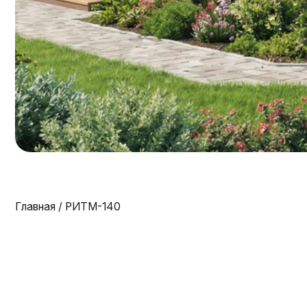
Главная
/ РИТМ-140
Прод
Почему