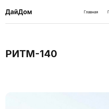
Главная
Планир
РИТМ-140