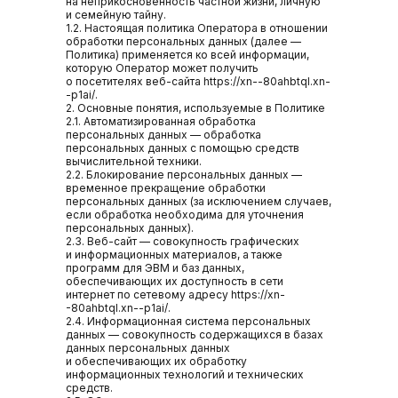
на неприкосновенность частной жизни, личную
и семейную тайну.
1.2. Настоящая политика Оператора в отношении
обработки персональных данных (далее —
Политика) применяется ко всей информации,
которую Оператор может получить
о посетителях веб-сайта https://xn--80ahbtql.xn-
-p1ai/.
2. Основные понятия, используемые в Политике
2.1. Автоматизированная обработка
персональных данных — обработка
персональных данных с помощью средств
вычислительной техники.
2.2. Блокирование персональных данных —
временное прекращение обработки
персональных данных (за исключением случаев,
если обработка необходима для уточнения
персональных данных).
2.3. Веб-сайт — совокупность графических
и информационных материалов, а также
программ для ЭВМ и баз данных,
обеспечивающих их доступность в сети
интернет по сетевому адресу https://xn-
-80ahbtql.xn--p1ai/.
2.4. Информационная система персональных
данных — совокупность содержащихся в базах
данных персональных данных
и обеспечивающих их обработку
информационных технологий и технических
средств.