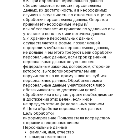
5.6. При обработке персональных данных
обеспечивается точность персональных
данных, их достаточность, а в необходимых
случаях и актуальность по отношению к целям
обработки персональных данных. Оператор
принимает необходимые меры и/
или обеспечивает их принятие по удалению или
уточнению неполных или неточных данных.
5.7. Хранение персональных данных
осуществляется в форме, позволяющей
определить субъекта персональных данных,
не дольше, чем этого требуют цели обработки
персональных данных, если срок хранения
персональных данных не установлен
федеральным законом, договором, стороной
которого, выгодоприобретателем или
поручителем по которому является субъект
персональных данных. Обрабатываемые
персональные данные уничтожаются либо
обезличиваются по достижении целей
обработки или в случае утраты необходимости
в достижении этих целей, если иное
не предусмотрено федеральным законом.
6. Цели обработки персональных данных
Цель обработки
информирование Пользователя посредством
отправки электронных писем
Персональные данные
фамилия, имя, отчество
номера телефонов