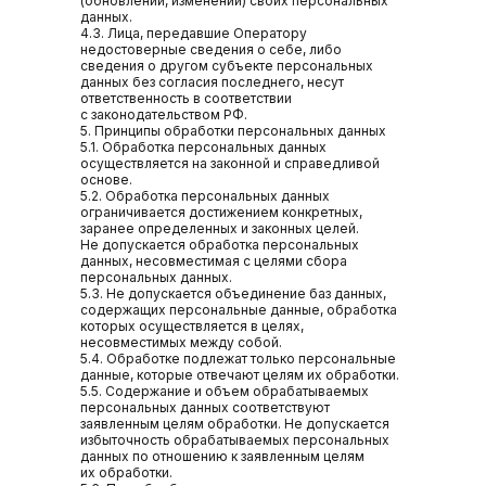
(обновлении, изменении) своих персональных
данных.
4.3. Лица, передавшие Оператору
недостоверные сведения о себе, либо
сведения о другом субъекте персональных
данных без согласия последнего, несут
ответственность в соответствии
с законодательством РФ.
5. Принципы обработки персональных данных
5.1. Обработка персональных данных
осуществляется на законной и справедливой
основе.
5.2. Обработка персональных данных
ограничивается достижением конкретных,
заранее определенных и законных целей.
Не допускается обработка персональных
данных, несовместимая с целями сбора
персональных данных.
5.3. Не допускается объединение баз данных,
содержащих персональные данные, обработка
которых осуществляется в целях,
несовместимых между собой.
5.4. Обработке подлежат только персональные
данные, которые отвечают целям их обработки.
5.5. Содержание и объем обрабатываемых
персональных данных соответствуют
заявленным целям обработки. Не допускается
избыточность обрабатываемых персональных
данных по отношению к заявленным целям
их обработки.