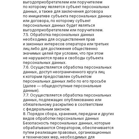
выгодоприобретателем или поручителем
по которому является субъект персональных
данных, а также для заключения договора
по инициативе субъекта персональных данных
или договора, по которому субъект
персональных данных будет являться
выгодоприобретателем или поручителем.
7.5. Обработка персональных данных
необходима для осуществления прав
и законных интересов оператора или третьих
лиц либо для достижения общественно
значимых целей при условии, что при этом
не нарушаются права и свободы субъекта
персональных данных.
7.6. Осуществляется обработка персональных
данных, доступ неограниченного круга лиц
к которым предоставлен субъектом
персональных данных либо по его просьбе
(далее — общедоступные персональные
данные).
7.7. Осуществляется обработка персональных
данных, подлежащих опубликованию или
обязательному раскрытию в соответствии
с федеральным законом.
8. Порядок сбора, хранения, передачи и других
видов обработки персональных данных
Безопасность персональных данных, которые
обрабатываются Оператором, обеспечивается
путем реализации правовых, организационных
и технических мер, необходимых для