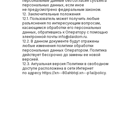
персональные данные без согласия субъекта
персональных данных, если иное
не предусмотрено федеральным законом.
12. Заключительные положения
12.1. Пользователь может получить любые
разъяснения по интересующим вопросам,
касающимся обработки его персональных
данных, обратившись к Оператору с помощью
электронной почты info@daidom.ru.
12.2. В данном документе будут отражены
любые изменения политики обработки
персональных данных Оператором. Политика
действует бессрочно до замены ее новой
версией.
12.3. Актуальная версия Политики в свободном
доступе расположена в сети Интернет
по адресу https://xn--80ahbtql.xn--p1ai/policy.