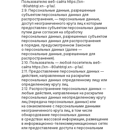
Пользователю веб-сайта https://xn-
-80ahbtql.xn--p1ai/.
2.9. Персональные данные, разрешенные
субъектом персональных данных для
распространения, — персональные данные,
доступ неограниченного круга лиц к которым
предоставлен субъектом персональных данных
путем дачи согласия на обработку
персональных данных, разрешенных субъектом
персональных данных для распространения
в порядке, предусмотренном Законом
о персональных данных (далее —
персональные данные, разрешенные для
распространения).
2.10. Пользователь — любой посетитель веб-
сайта https://xn--80ahbtql.xn--p1ai/.
2.11. Предоставление персональных данных —
действия, направленные на раскрытие
персональных данных определенному лицу или
определенному кругу лиц.
2.12. Распространение персональных данных —
любые действия, направленные на раскрытие
персональных данных неопределенному кругу
лиц (передача персональных данных) или
на ознакомление с персональными данными
неограниченного круга лиц, в том числе
обнародование персональных данных
в средствах массовой информации, размещение
в информационно-телекоммуникационных сетях
или предоставление доступа к персональным