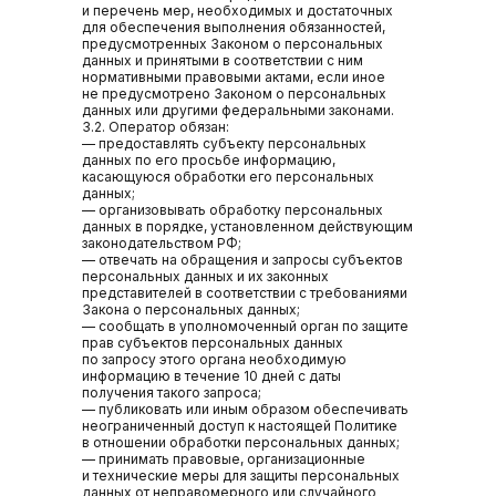
и перечень мер, необходимых и достаточных
для обеспечения выполнения обязанностей,
предусмотренных Законом о персональных
данных и принятыми в соответствии с ним
нормативными правовыми актами, если иное
не предусмотрено Законом о персональных
данных или другими федеральными законами.
3.2. Оператор обязан:
— предоставлять субъекту персональных
данных по его просьбе информацию,
касающуюся обработки его персональных
данных;
— организовывать обработку персональных
данных в порядке, установленном действующим
законодательством РФ;
— отвечать на обращения и запросы субъектов
персональных данных и их законных
представителей в соответствии с требованиями
Закона о персональных данных;
— сообщать в уполномоченный орган по защите
прав субъектов персональных данных
по запросу этого органа необходимую
информацию в течение 10 дней с даты
получения такого запроса;
— публиковать или иным образом обеспечивать
неограниченный доступ к настоящей Политике
в отношении обработки персональных данных;
— принимать правовые, организационные
и технические меры для защиты персональных
данных от неправомерного или случайного