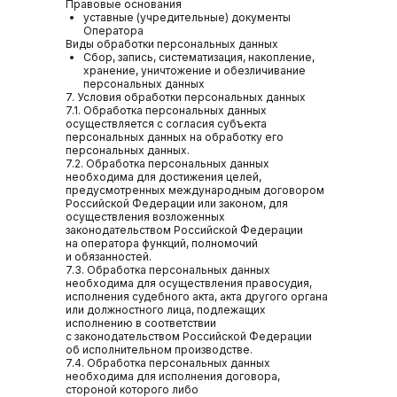
Правовые основания
уставные (учредительные) документы
Оператора
Виды обработки персональных данных
Сбор, запись, систематизация, накопление,
хранение, уничтожение и обезличивание
персональных данных
7. Условия обработки персональных данных
7.1. Обработка персональных данных
осуществляется с согласия субъекта
персональных данных на обработку его
персональных данных.
7.2. Обработка персональных данных
необходима для достижения целей,
предусмотренных международным договором
Российской Федерации или законом, для
осуществления возложенных
законодательством Российской Федерации
на оператора функций, полномочий
и обязанностей.
7.3. Обработка персональных данных
необходима для осуществления правосудия,
исполнения судебного акта, акта другого органа
или должностного лица, подлежащих
исполнению в соответствии
с законодательством Российской Федерации
об исполнительном производстве.
7.4. Обработка персональных данных
необходима для исполнения договора,
стороной которого либо