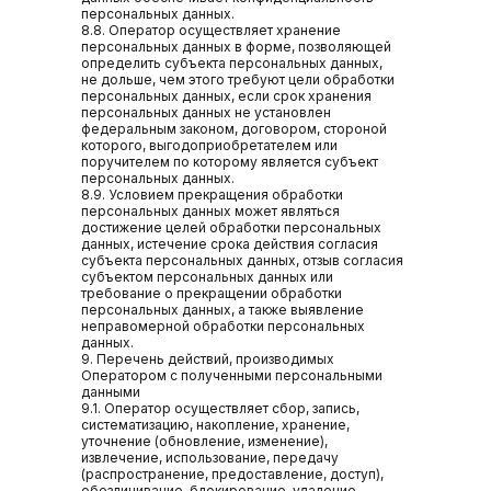
персональных данных.
8.8. Оператор осуществляет хранение
персональных данных в форме, позволяющей
определить субъекта персональных данных,
ДайДом
не дольше, чем этого требуют цели обработки
персональных данных, если срок хранения
персональных данных не установлен
федеральным законом, договором, стороной
которого, выгодоприобретателем или
поручителем по которому является субъект
персональных данных.
8.9. Условием прекращения обработки
персональных данных может являться
достижение целей обработки персональных
данных, истечение срока действия согласия
субъекта персональных данных, отзыв согласия
субъектом персональных данных или
требование о прекращении обработки
персональных данных, а также выявление
неправомерной обработки персональных
данных.
9. Перечень действий, производимых
Оператором с полученными персональными
данными
9.1. Оператор осуществляет сбор, запись,
систематизацию, накопление, хранение,
уточнение (обновление, изменение),
извлечение, использование, передачу
(распространение, предоставление, доступ),
обезличивание, блокирование, удаление