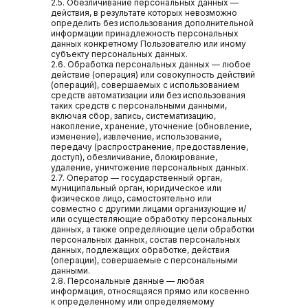
2.5. Обезличивание персональных данных —
действия, в результате которых невозможно
определить без использования дополнительной
информации принадлежность персональных
данных конкретному Пользователю или иному
субъекту персональных данных.
2.6. Обработка персональных данных — любое
действие (операция) или совокупность действий
(операций), совершаемых с использованием
средств автоматизации или без использования
таких средств с персональными данными,
включая сбор, запись, систематизацию,
накопление, хранение, уточнение (обновление,
изменение), извлечение, использование,
передачу (распространение, предоставление,
доступ), обезличивание, блокирование,
удаление, уничтожение персональных данных.
2.7. Оператор — государственный орган,
муниципальный орган, юридическое или
физическое лицо, самостоятельно или
совместно с другими лицами организующие и/
или осуществляющие обработку персональных
данных, а также определяющие цели обработки
персональных данных, состав персональных
данных, подлежащих обработке, действия
(операции), совершаемые с персональными
данными.
2.8. Персональные данные — любая
информация, относящаяся прямо или косвенно
к определенному или определяемому