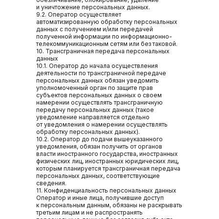
и уничтожение персональных данных.
9.2. Оператор осуществляет
автоматизированную обработку персональных
данных с получением и/или передачей
полученной информации по информационно-
телекоммуникационным сетям или без таковой.
10. Трансграничная передача персональных
данных
10.1. Оператор до начала осуществления
деятельности по трансграничной передаче
персональных данных обязан уведомить
уполномоченный орган по защите прав
субъектов персональных данных о своем
намерении осуществлять трансграничную
передачу персональных данных (такое
уведомление направляется отдельно
от уведомления о намерении осуществлять
обработку персональных данных).
10.2. Оператор до подачи вышеуказанного
уведомления, обязан получить от органов
власти иностранного государства, иностранных
физических лиц, иностранных юридических лиц,
которым планируется трансграничная передача
персональных данных, соответствующие
сведения.
11. Конфиденциальность персональных данных
Оператор и иные лица, получившие доступ
к персональным данным, обязаны не раскрывать
третьим лицам и не распространять