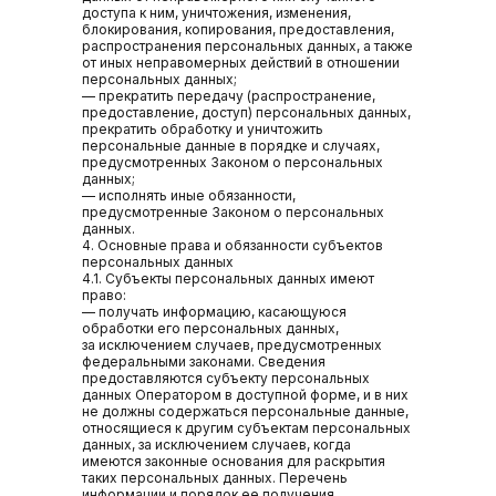
доступа к ним, уничтожения, изменения,
блокирования, копирования, предоставления,
распространения персональных данных, а также
от иных неправомерных действий в отношении
персональных данных;
— прекратить передачу (распространение,
предоставление, доступ) персональных данных,
прекратить обработку и уничтожить
персональные данные в порядке и случаях,
предусмотренных Законом о персональных
данных;
— исполнять иные обязанности,
предусмотренные Законом о персональных
данных.
4. Основные права и обязанности субъектов
персональных данных
4.1. Субъекты персональных данных имеют
право:
— получать информацию, касающуюся
обработки его персональных данных,
за исключением случаев, предусмотренных
федеральными законами. Сведения
предоставляются субъекту персональных
данных Оператором в доступной форме, и в них
не должны содержаться персональные данные,
относящиеся к другим субъектам персональных
данных, за исключением случаев, когда
имеются законные основания для раскрытия
таких персональных данных. Перечень
информации и порядок ее получения